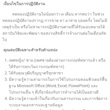
เงื่อนไขในการปฏิบัติงาน
ทดลองปฏิบัติงานไม่น้อยกว่า ๓ เดือน หากพบว่า ในช่วง
ทดลองปฏิบัติงานปรากฏ การขาด ลา มาสาย บ่อยครั้ง โดยไม่มี
เหตุจำเป็น หรือไม่สามารถปฏิบัติงานตามที่ได้รับมอบหมายได้
สถาบันวิจัยและพัฒนา ขอสงวนสิทธิ์การจ้างงานต่อในเดือนถัด
ไป
คุณสมบัติเฉพาะสำหรับตำแหน่ง
เพศหญิง/ ชาย (เพศชายต้องผ่านการเกณฑ์ทหารแล้ว หรือ
ได้รับการยกเว้นการเกณฑ์ทหาร)
ได้รับคุณวุฒิปริญญาตรีทุกสาขา
มีความรู้ความสามารถในการใช้โปรแกรมคอมพิวเตอร์พื้น
ฐาน Microsoft Office (Word, Excel, PowerPoint) และ
โปรแกรมอื่น ๆ ที่เกี่ยวข้องกับการทำงานได้เป็นอย่างดี
มีความรู้ความเข้าใจเกี่ยวกับงานสารบรรณ และการจัดการ
ระบบงานเอกสารและฐานข้อมูล