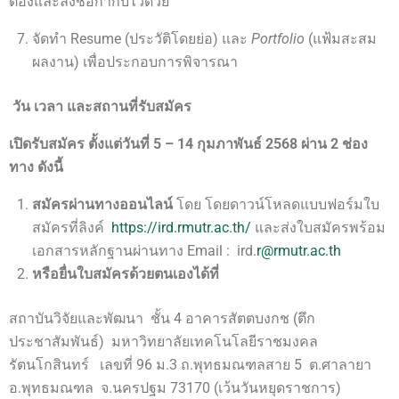
ต้องและลงชื่อกำกับไว้ด้วย
จัดทำ Resume (ประวัติโดยย่อ) และ
Portfolio
(แฟ้มสะสม
ผลงาน) เพื่อประกอบการพิจารณา
วัน เวลา และสถานที่รับสมัคร
เปิดรับสมัคร ตั้งแต่วันที่ 5 – 14 กุมภาพันธ์ 2568 ผ่าน 2 ช่อง
ทาง ดังนี้
สมัครผ่านทางออนไลน์
โดย โดยดาวน์โหลดแบบฟอร์มใบ
สมัครที่ลิงค์
https://ird.rmutr.ac.th/
และส่งใบสมัครพร้อม
เอกสารหลักฐานผ่านทาง Email : ird.
r@rmutr.ac.th
หรือยื่นใบสมัครด้วยตนเองได้ที่
สถาบันวิจัยและพัฒนา ชั้น 4 อาคารสัตตบงกช (ตึก
ประชาสัมพันธ์) มหาวิทยาลัยเทคโนโลยีราชมงคล
รัตนโกสินทร์ เลขที่ 96 ม.3 ถ.พุทธมณฑลสาย 5 ต.ศาลายา
อ.พุทธมณฑล จ.นครปฐม 73170 (เว้นวันหยุดราชการ)