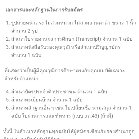
เอกสารและหลักฐานในการรับสมัคร
รูปถ่ายหน้าตรง ไม่สวมหมวก ไม่สวมแว่นตาดำ ขนาด 1 นิ้ว
จำนวน 2 รูป
สำเนาใบรายงานผลการศึกษา (Transcript) จำนวน 1 ฉบับ
สำเนาหนังสือรับรองคุณวุฒิ หรือสำเนาปริญญาบัตร
จำนวน 1 ฉบับ
ที่แสดงว่าเป็นผู้มีคุณวุฒิการศึกษาตรงกับคุณสมบัติเฉพาะ
สำหรับตำแหน่ง
สำเนาบัตรประจำตัวประชาชน จำนวน 1 ฉบับ
สำเนาทะเบียนบ้าน จำนวน 1 ฉบับ
สำเนาหลักฐานอื่น ๆ เช่น ใบเปลี่ยนชื่อ-นามสกุล จำนวน 1
ฉบับ ใบผ่านการเกณฑ์ทหาร (แบบ สด.43) (ถ้ามี)
ทั้งนี้ ในสำเนาหลักฐานทุกฉบับให้ผู้สมัครเขียนรับรองสำเนาถูก