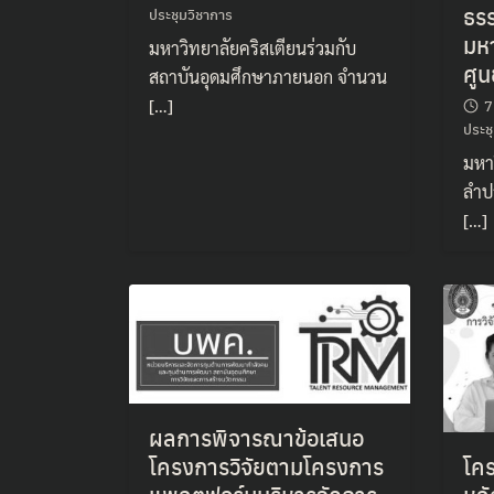
ธรร
ประชุมวิชาการ
มห
มหาวิทยาลัยคริสเตียนร่วมกับ
ศูน
สถาบันอุดมศึกษาภายนอก จำนวน
[…]
7
ประช
มหา
ลำป
[…]
ผลการพิจารณาข้อเสนอ
โครงการวิจัยตามโครงการ
โค