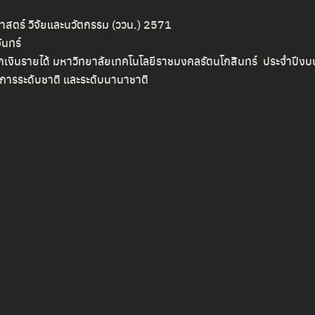
สตร์ วิจัยและนวัตกรรม (ววน.) 2571
ันทร์
เงินรายได้ มหาวิทยาลัยเทคโนโลยีราชมงคลรัตนโกสินทร์ ประจำปี
การระดับชาติ และระดับนานาชาติ