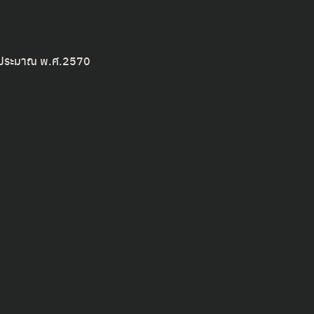
งบประมาณ พ.ศ.2570