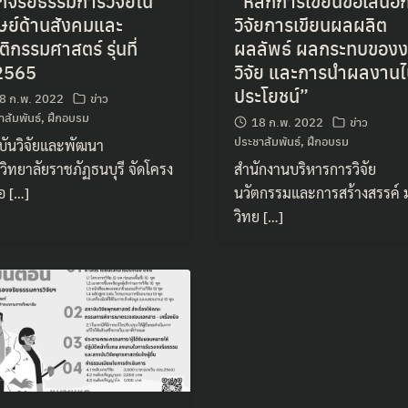
กจริยธรรมการวิจัยใน
“หลักการเขียนข้อเสนอ
ษย์ด้านสังคมและ
วิจัยการเขียนผลผลิต
ิกรรมศาสตร์ รุ่นที่
ผลลัพธ์ ผลกระทบของ
2565
วิจัย และการนำผลงานไ
ประโยชน์”
8 ก.พ. 2022
ข่าว
าสัมพันธ์
,
ฝึกอบรม
18 ก.พ. 2022
ข่าว
ประชาสัมพันธ์
,
ฝึกอบรม
บันวิจัยและพัฒนา
วิทยาลัยราชภัฏธนบุรี จัดโครง
สำนักงานบริหารการวิจัย
อ […]
นวัตกรรมและการสร้างสรรค์
วิทย […]