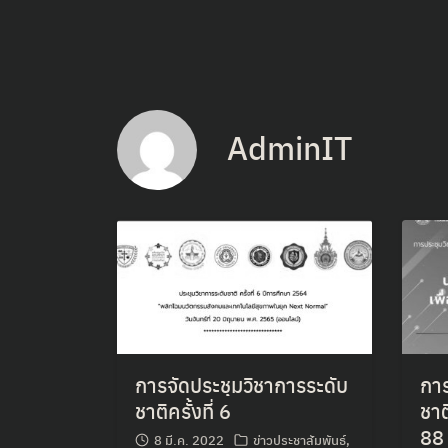
Skip
to
content
AdminIT
การจัดประชุมวิชาการระดับ
การ
ชาติครั้งที่ 6
ชาต
88 
8 มี.ค. 2022
ข่าวประชาสัมพันธ์
,